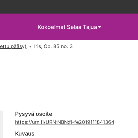
Kokoelmat
Selaa Tajua
tettu pääsy)
Iris, Op. 85 no. 3
Pysyvä osoite
https://urn.fi/URN:NBN:fi-fe2019111841364
Kuvaus