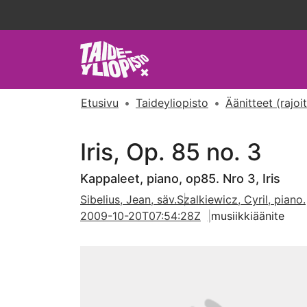
Etusivu
Taideyliopisto
Äänitteet (rajoi
Iris, Op. 85 no. 3
Kappaleet, piano, op85. Nro 3, Iris
Sibelius, Jean, säv.
Szalkiewicz, Cyril, piano.
2009-10-20T07:54:28Z
musiikkiäänite