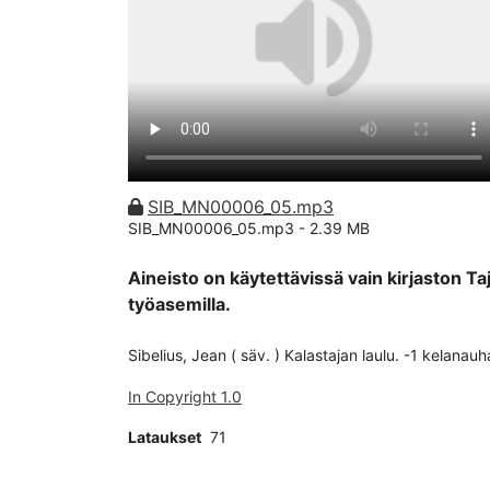
SIB_MN00006_05.mp3
SIB_MN00006_05.mp3 -
2.39 MB
Aineisto on käytettävissä vain kirjaston Ta
työasemilla.
Sibelius, Jean ( säv. ) Kalastajan laulu. -1 kelanauh
In Copyright 1.0
Lataukset
71