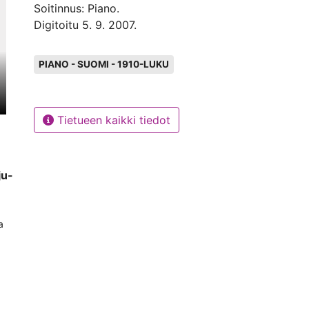
Soitinnus: Piano.
Digitoitu 5. 9. 2007.
Avainsanat
PIANO - SUOMI - 1910-LUKU
Tietueen kaikki tiedot
ju-
a