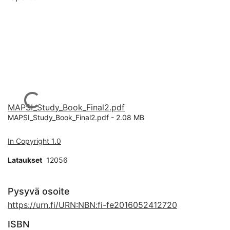
Ladataan...
MAPSI_Study_Book_Final2.pdf
MAPSI_Study_Book_Final2.pdf -
2.08 MB
In Copyright 1.0
Lataukset
12056
Pysyvä osoite
https://urn.fi/URN:NBN:fi-fe2016052412720
ISBN