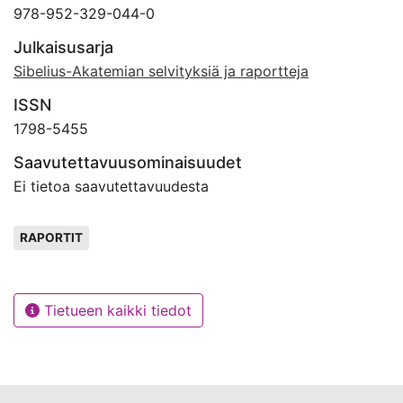
978-952-329-044-0
Julkaisusarja
Sibelius-Akatemian selvityksiä ja raportteja
ISSN
1798-5455
Saavutettavuusominaisuudet
Ei tietoa saavutettavuudesta
Avainsanat
RAPORTIT
Tietueen kaikki tiedot