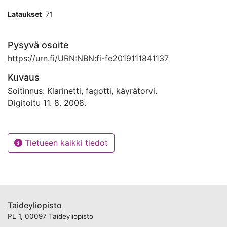
Lataukset
71
Pysyvä osoite
https://urn.fi/URN:NBN:fi-fe2019111841137
Kuvaus
Soitinnus: Klarinetti, fagotti, käyrätorvi.
Digitoitu 11. 8. 2008.
Tietueen kaikki tiedot
Taideyliopisto
PL 1, 00097 Taideyliopisto