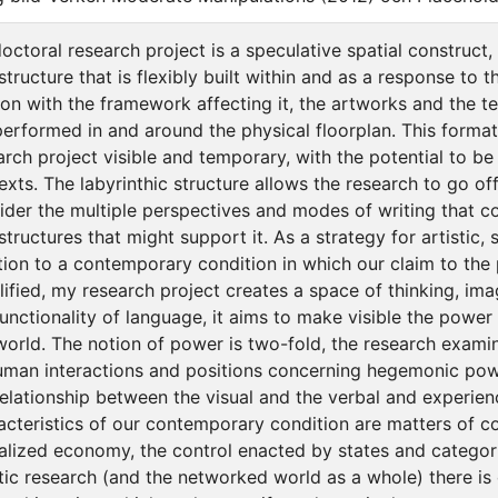
octoral research project is a speculative spatial construct, 
astructure that is flexibly built within and as a response to t
ion with the framework affecting it, the artworks and the t
performed in and around the physical floorplan. This format
arch project visible and temporary, with the potential to b
exts. The labyrinthic structure allows the research to go off 
ider the multiple perspectives and modes of writing that co
astructures that might support it. As a strategy for artistic
tion to a contemporary condition in which our claim to the 
lified, my research project creates a space of thinking, im
functionality of language, it aims to make visible the powe
world. The notion of power is two-fold, the research exami
uman interactions and positions concerning hegemonic powe
relationship between the visual and the verbal and experien
acteristics of our contemporary condition are matters of c
alized economy, the control enacted by states and categoriz
stic research (and the networked world as a whole) there is