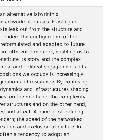
an alternative labyrinthic
he artworks it houses. Existing in
exts leak out from the structure and
 renders the configuration of the
e reformulated and adapted to future
in different directions, enabling us to
nstitute its story and the complex
, social and political engagement and a
positions we occupy is increasingly
agination and resistance. By confusing
r dynamics and infrastructures shaping
nes, on the one hand, the complexity
r structures and on the other hand,
ce and affect. A number of defining
oncern; the speed of the networked
ation and exclusion of culture. In
 often a tendency to adopt an