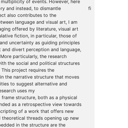
multiplicity of events. However, here
ry and instead, to dismantle
fi
ect also contributes to the
etween language and visual art, I am
aging offered by literature, visual art
ative fiction, in particular, those of
nd uncertainty as guiding principles
t and divert perception and language,
More particularly, the research
ith the social and political structures
 This project requires the
in the narrative structure that moves
ties to suggest alternative and
research uses my
 frame structure, both as a physical
tended as a retrospective view towards
cripting of a work that offers new
d theoretical threads opening up new
edded in the structure are the