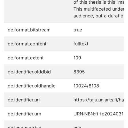
of this thesis is this "m
This multifaceted unders
audience, but a durationa
dc.format.bitstream
true
dc.format.content
fulltext
dc.format.extent
109
dc.identifier.olddbid
8395
dc.identifier.oldhandle
10024/8108
dc.identifier.uri
https://taju.uniarts.fi/ha
dc.identifier.urn
URN:NBN:fi-fe20240314
dc.language.iso
eng