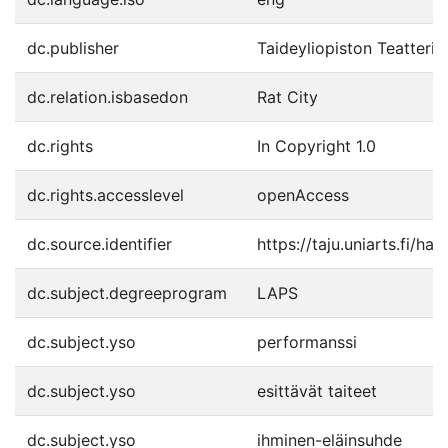
dc.publisher
Taideyliopiston Teatteri
dc.relation.isbasedon
Rat City
dc.rights
In Copyright 1.0
dc.rights.accesslevel
openAccess
dc.source.identifier
https://taju.uniarts.fi/h
dc.subject.degreeprogram
LAPS
dc.subject.yso
performanssi
dc.subject.yso
esittävät taiteet
dc.subject.yso
ihminen-eläinsuhde