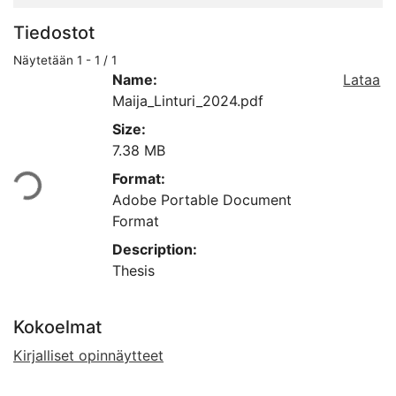
Tiedostot
Näytetään
1 - 1 / 1
Name:
Lataa
Maija_Linturi_2024.pdf
Size:
adataan...
7.38 MB
Format:
Adobe Portable Document
Format
Description:
Thesis
Kokoelmat
Kirjalliset opinnäytteet