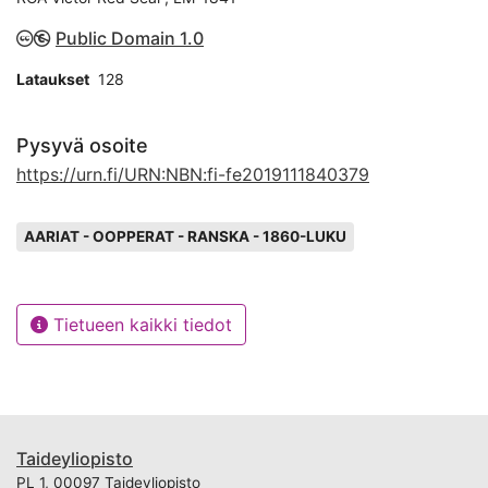
Public Domain 1.0
Lataukset
128
Pysyvä osoite
https://urn.fi/URN:NBN:fi-fe2019111840379
Avainsanat
AARIAT - OOPPERAT - RANSKA - 1860-LUKU
Tietueen kaikki tiedot
Taideyliopisto
PL 1, 00097 Taideyliopisto