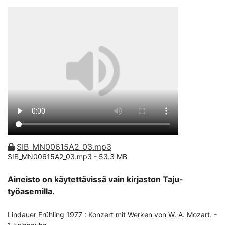
SIB_MN00615A2_03.mp3
SIB_MN00615A2_03.mp3 -
53.3 MB
Aineisto on käytettävissä vain kirjaston Taju-
työasemilla.
Lindauer Frühling 1977 : Konzert mit Werken von W. A. Mozart. -