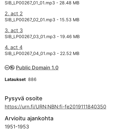
SIB_LP00267_01_01.mp3 -
28.48 MB
2. act 2
SIB_LP00267_02_01.mp3 -
15.53 MB
3. act 3
SIB_LP00267_03_01.mp3 -
19.46 MB
4. act 4
SIB_LP00267_04_01.mp3 -
22.52 MB
Public Domain 1.0
Lataukset
886
Pysyvä osoite
https://urn.fi/URN:NBN:fi-fe2019111840350
Arvioitu ajankohta
1951
-
1953