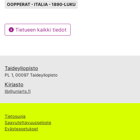
Avainsanat
OOPPERAT - ITALIA - 1890-LUKU
Tietueen kaikki tiedot
Taideyliopisto
PL 1, 00097 Taideyliopisto
Kirjasto
lib@uniarts.fi
Tietosuoja
Saavutettavuusseloste
Evästeasetukset