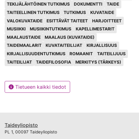
TEKIJÄLÄHTÖINEN TUTKIMUS
DOKUMENTTI
TAIDE
TAITEELLINEN TUTKIMUS
TUTKIMUS
KUVATAIDE
VALOKUVATAIDE
ESITTÄVÄT TAITEET
HARJOITTEET
MUSIIKKI
MUSIIKINTUTKIMUS
KAPELLIMESTARIT
MAALAUSTAIDE
MAALAUS (KUVATAIDE)
TAIDEMAALARIT
KUVATAITEILIJAT
KIRJALLISUUS
KIRJALLISUUDENTUTKIMUS
ROMAANIT
TAITEILIJUUS
TAITEILIJAT
TAIDEFILOSOFIA
MERKITYS (TÄRKEYS)
Tietueen kaikki tiedot
Taideyliopisto
PL 1, 00097 Taideyliopisto