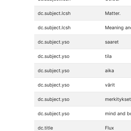
dc.subject.lcsh
Matter.
dc.subject.lcsh
Meaning an
dc.subject.yso
saaret
dc.subject.yso
tila
dc.subject.yso
aika
dc.subject.yso
värit
dc.subject.yso
merkitykset
dc.subject.yso
mind and b
dc.title
Flux