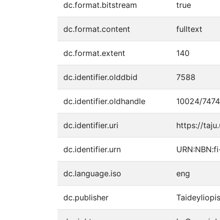
dc.format.bitstream
true
dc.format.content
fulltext
dc.format.extent
140
dc.identifier.olddbid
7588
dc.identifier.oldhandle
10024/7474
dc.identifier.uri
https://taju
dc.identifier.urn
URN:NBN:f
dc.language.iso
eng
dc.publisher
Taideyliopi