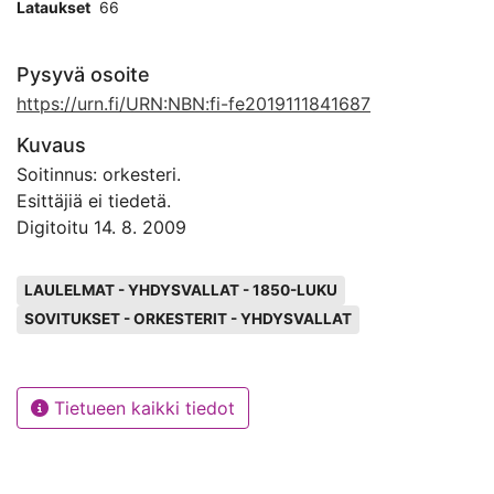
Lataukset
66
Pysyvä osoite
https://urn.fi/URN:NBN:fi-fe2019111841687
Kuvaus
Soitinnus: orkesteri.
Esittäjiä ei tiedetä.
Digitoitu 14. 8. 2009
Avainsanat
LAULELMAT - YHDYSVALLAT - 1850-LUKU
SOVITUKSET - ORKESTERIT - YHDYSVALLAT
Tietueen kaikki tiedot