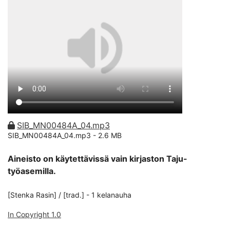
SIB_MN00484A_04.mp3
SIB_MN00484A_04.mp3 -
2.6 MB
Aineisto on käytettävissä vain kirjaston Taju-
työasemilla.
[Stenka Rasin] / [trad.] - 1 kelanauha
In Copyright 1.0