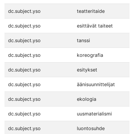
dc.subject.yso
teatteritaide
dc.subject.yso
esittävät taiteet
dc.subject.yso
tanssi
dc.subject.yso
koreografia
dc.subject.yso
esitykset
dc.subject.yso
äänisuunnittelijat
dc.subject.yso
ekologia
dc.subject.yso
uusmaterialismi
dc.subject.yso
luontosuhde