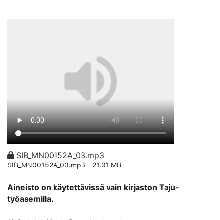
SIB_MN00152A_03.mp3
SIB_MN00152A_03.mp3 -
21.91 MB
Aineisto on käytettävissä vain kirjaston Taju-
työasemilla.