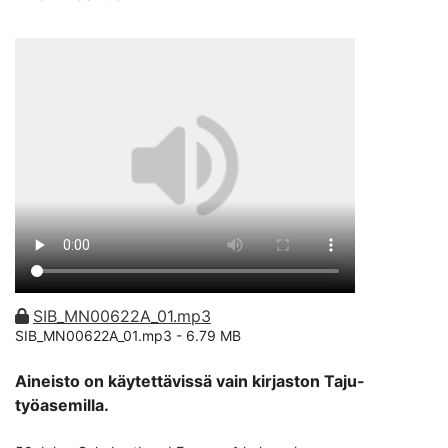
SIB_MN00622A_01.mp3
SIB_MN00622A_01.mp3 -
6.79 MB
Aineisto on käytettävissä vain kirjaston Taju-
työasemilla.