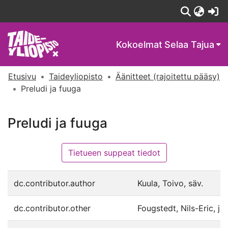
(c
Kokoelmat
Selaa Tajua
Etusivu
Taideyliopisto
Äänitteet (rajoitettu pääsy)
Preludi ja fuuga
Preludi ja fuuga
Tietueen suppeat tiedot
dc.contributor.author
Kuula, Toivo, säv.
dc.contributor.other
Fougstedt, Nils-Eric, joh