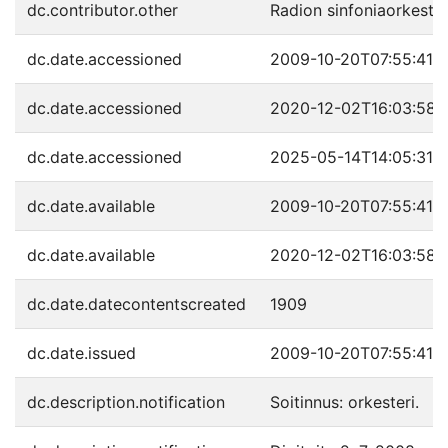
dc.contributor.other
Radion sinfoniaorkesteri
dc.date.accessioned
2009-10-20T07:55:41Z
dc.date.accessioned
2020-12-02T16:03:58Z
dc.date.accessioned
2025-05-14T14:05:31Z
dc.date.available
2009-10-20T07:55:41Z
dc.date.available
2020-12-02T16:03:58Z
dc.date.datecontentscreated
1909
dc.date.issued
2009-10-20T07:55:41Z
dc.description.notification
Soitinnus: orkesteri.