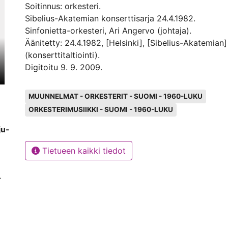
Soitinnus: orkesteri.
Sibelius-Akatemian konserttisarja 24.4.1982.
Sinfonietta-orkesteri, Ari Angervo (johtaja).
Äänitetty: 24.4.1982, [Helsinki], [Sibelius-Akatemian]
(konserttitaltiointi).
Digitoitu 9. 9. 2009.
Avainsanat
MUUNNELMAT - ORKESTERIT - SUOMI - 1960-LUKU
ORKESTERIMUSIIKKI - SUOMI - 1960-LUKU
ju-
Tietueen kaikki tiedot
.