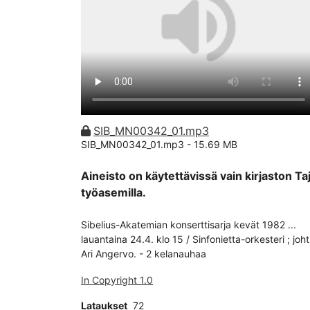
SIB_MN00342_01.mp3
SIB_MN00342_01.mp3 -
15.69 MB
Aineisto on käytettävissä vain kirjaston Ta
työasemilla.
Sibelius-Akatemian konserttisarja kevät 1982 ...
lauantaina 24.4. klo 15 / Sinfonietta-orkesteri ; joht
Ari Angervo. - 2 kelanauhaa
In Copyright 1.0
Lataukset
72