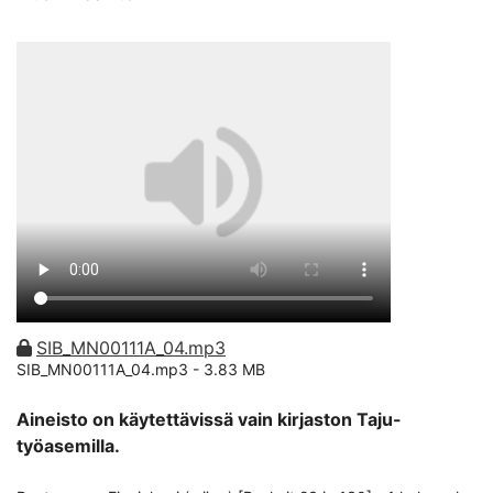
SIB_MN00111A_04.mp3
SIB_MN00111A_04.mp3 -
3.83 MB
Aineisto on käytettävissä vain kirjaston Taju-
työasemilla.