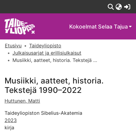
(c
Kokoelmat
Selaa Tajua
Etusivu
Taideyliopisto
Julkaisusarjat ja erillisjulkaisut
Musiikki, aatteet, historia. Tekstejä 1990–2022
Musiikki, aatteet, historia.
Tekstejä 1990–2022
Huttunen, Matti
Taideyliopiston Sibelius-Akatemia
2023
kirja