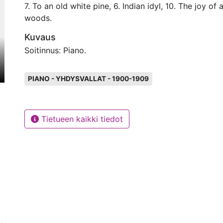
7. To an old white pine, 6. Indian idyl, 10. The joy of
woods.
Kuvaus
Soitinnus: Piano.
Avainsanat
PIANO - YHDYSVALLAT - 1900-1909
Tietueen kaikki tiedot