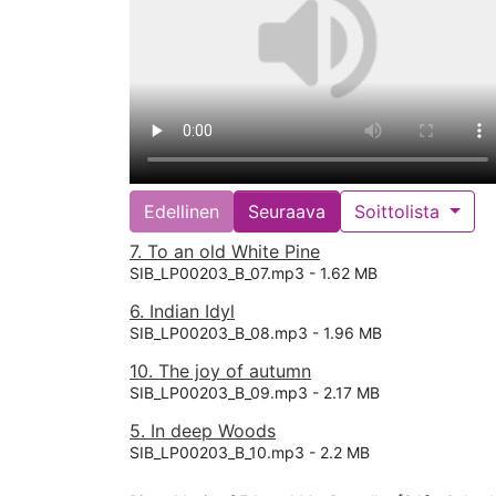
Edellinen
Seuraava
Soittolista
7. To an old White Pine
SIB_LP00203_B_07.mp3 -
1.62 MB
6. Indian Idyl
SIB_LP00203_B_08.mp3 -
1.96 MB
10. The joy of autumn
SIB_LP00203_B_09.mp3 -
2.17 MB
5. In deep Woods
SIB_LP00203_B_10.mp3 -
2.2 MB