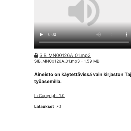
SIB_MN00126A_01.mp3
SIB_MN00126A_01.mp3 -
1.59 MB
Aineisto on käytettävissä vain kirjaston Ta
työasemilla.
In Copyright 1.0
Lataukset
70