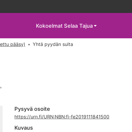
Kokoelmat
Selaa Tajua
tettu pääsy)
Yhtä pyydän sulta
.
Pysyvä osoite
https://urn.fi/URN:NBN:fi-fe2019111841500
Kuvaus