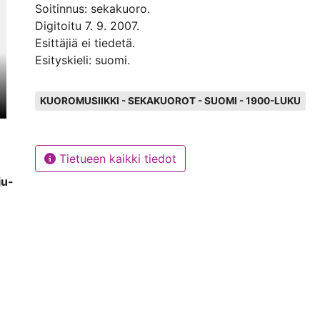
Soitinnus: sekakuoro.
Digitoitu 7. 9. 2007.
Esittäjiä ei tiedetä.
Esityskieli: suomi.
Avainsanat
KUOROMUSIIKKI - SEKAKUOROT - SUOMI - 1900-LUKU
Tietueen kaikki tiedot
ju-