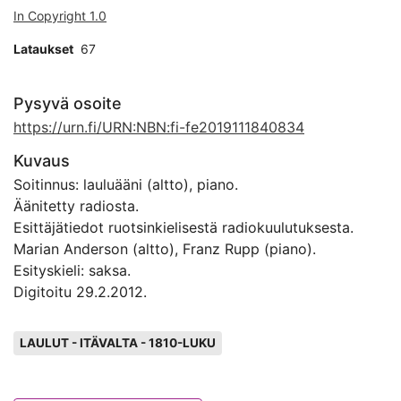
In Copyright 1.0
Lataukset
67
Pysyvä osoite
https://urn.fi/URN:NBN:fi-fe2019111840834
Kuvaus
Soitinnus: lauluääni (altto), piano.
Äänitetty radiosta.
Esittäjätiedot ruotsinkielisestä radiokuulutuksesta.
Marian Anderson (altto), Franz Rupp (piano).
Esityskieli: saksa.
Digitoitu 29.2.2012.
Avainsanat
LAULUT - ITÄVALTA - 1810-LUKU