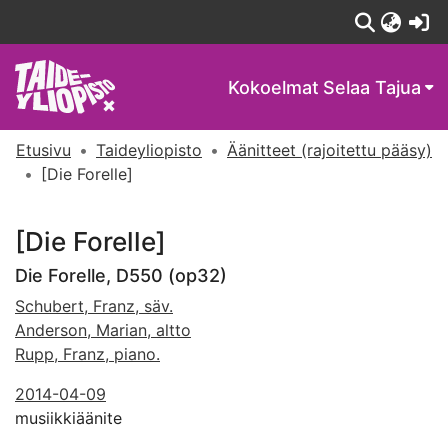
(c
Kokoelmat
Selaa Tajua
Etusivu
Taideyliopisto
Äänitteet (rajoitettu pääsy)
[Die Forelle]
[Die Forelle]
Die Forelle, D550 (op32)
Schubert, Franz, säv.
Anderson, Marian, altto
Rupp, Franz, piano.
2014-04-09
musiikkiäänite