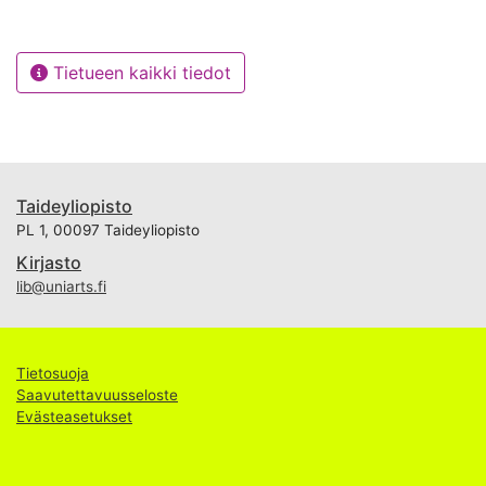
Tietueen kaikki tiedot
Taideyliopisto
PL 1, 00097 Taideyliopisto
Kirjasto
lib@uniarts.fi
Tietosuoja
Saavutettavuusseloste
Evästeasetukset