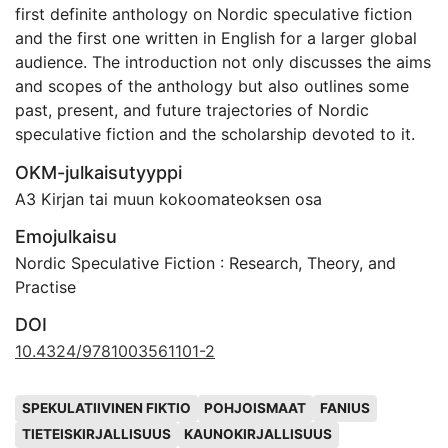
first definite anthology on Nordic speculative fiction
and the first one written in English for a larger global
audience. The introduction not only discusses the aims
and scopes of the anthology but also outlines some
past, present, and future trajectories of Nordic
speculative fiction and the scholarship devoted to it.
OKM-julkaisutyyppi
A3 Kirjan tai muun kokoomateoksen osa
Emojulkaisu
Nordic Speculative Fiction : Research, Theory, and
Practise
DOI
10.4324/9781003561101-2
Avainsanat
SPEKULATIIVINEN FIKTIO
POHJOISMAAT
FANIUS
TIETEISKIRJALLISUUS
KAUNOKIRJALLISUUS