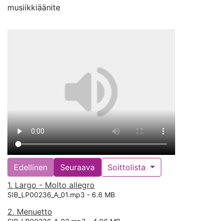
musiikkiäänite
Edellinen
Seuraava
Soittolista
1. Largo - Molto allegro
SIB_LP00236_A_01.mp3 -
6.6 MB
2. Menuetto