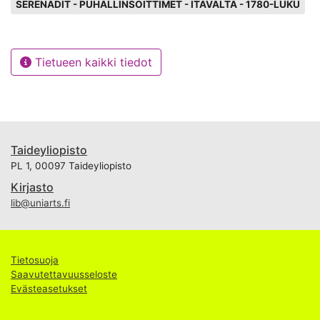
SERENADIT - PUHALLINSOITTIMET - ITÄVALTA - 1780-LUKU
Tietueen kaikki tiedot
Taideyliopisto
PL 1, 00097 Taideyliopisto
Kirjasto
lib@uniarts.fi
Tietosuoja
Saavutettavuusseloste
Evästeasetukset