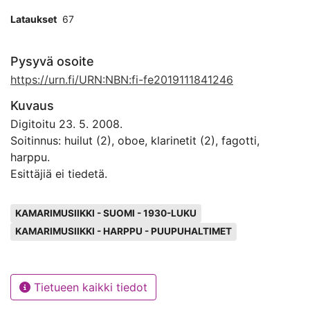
Lataukset
67
Pysyvä osoite
https://urn.fi/URN:NBN:fi-fe2019111841246
Kuvaus
Digitoitu 23. 5. 2008.
Soitinnus: huilut (2), oboe, klarinetit (2), fagotti,
harppu.
Esittäjiä ei tiedetä.
Avainsanat
KAMARIMUSIIKKI - SUOMI - 1930-LUKU
KAMARIMUSIIKKI - HARPPU - PUUPUHALTIMET
Tietueen kaikki tiedot