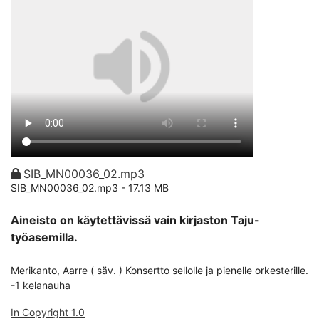
SIB_MN00036_02.mp3
SIB_MN00036_02.mp3 -
17.13 MB
Aineisto on käytettävissä vain kirjaston Taju-
työasemilla.
Merikanto, Aarre ( säv. ) Konsertto sellolle ja pienelle orkesterille.
-1 kelanauha
In Copyright 1.0