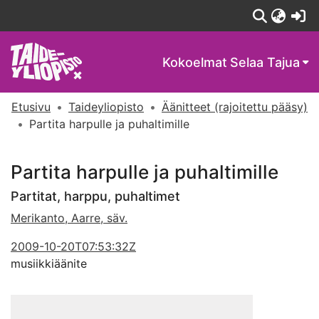
(c
Kokoelmat
Selaa Tajua
Etusivu
Taideyliopisto
Äänitteet (rajoitettu pääsy)
Partita harpulle ja puhaltimille
Partita harpulle ja puhaltimille
Partitat, harppu, puhaltimet
Merikanto, Aarre, säv.
2009-10-20T07:53:32Z
musiikkiäänite