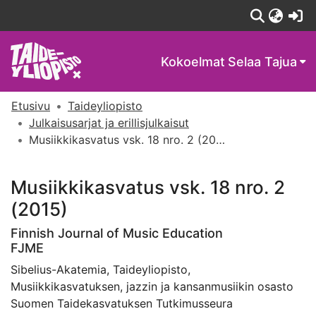
(c
Kokoelmat
Selaa Tajua
Etusivu
Taideyliopisto
Julkaisusarjat ja erillisjulkaisut
Musiikkikasvatus vsk. 18 nro. 2 (2015)
Musiikkikasvatus vsk. 18 nro. 2
(2015)
Finnish Journal of Music Education
FJME
Sibelius-Akatemia, Taideyliopisto,
Musiikkikasvatuksen, jazzin ja kansanmusiikin osasto
Suomen Taidekasvatuksen Tutkimusseura