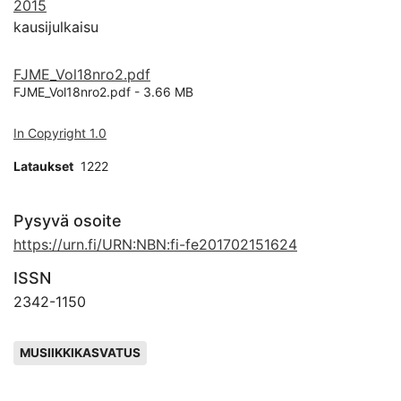
2015
kausijulkaisu
FJME_Vol18nro2.pdf
FJME_Vol18nro2.pdf -
3.66 MB
In Copyright 1.0
Lataukset
1222
Pysyvä osoite
https://urn.fi/URN:NBN:fi-fe201702151624
ISSN
2342-1150
Avainsanat
MUSIIKKIKASVATUS