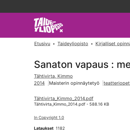
Etusivu
Taideyliopisto
Kirjalliset opin
Sanaton vapaus : me
Tähtivirta, Kimmo
2014
Maisterin opinnäytetyö
teatteriopet
Tähtivirta_Kimmo_2014.pdf
Tähtivirta_Kimmo_2014.pdf -
588.16 KB
In Copyright 1.0
Lataukset
1182