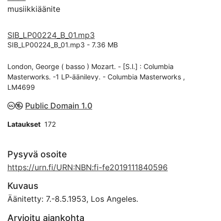
musiikkiäänite
SIB_LP00224_B_01.mp3
SIB_LP00224_B_01.mp3 -
7.36 MB
London, George ( basso ) Mozart. - [S.l.] : Columbia
Masterworks. -1 LP-äänilevy. - Columbia Masterworks ,
LM4699
Public Domain 1.0
Lataukset
172
Pysyvä osoite
https://urn.fi/URN:NBN:fi-fe2019111840596
Kuvaus
Äänitetty: 7.-8.5.1953, Los Angeles.
Arvioitu ajankohta