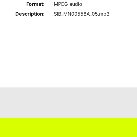
Format:
MPEG audio
Description:
SIB_MN00558A_05.mp3