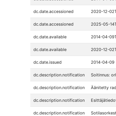
dc.date.accessioned
2020-12-02T
dc.date.accessioned
2025-05-14T
dc.date.available
2014-04-09T
dc.date.available
2020-12-02T
dc.date.issued
2014-04-09
dc.description.notification
Soitinnus: or
dc.description.notification
Äänitetty rad
dc.description.notification
Esittäjätiedo
dc.description.notification
Sotilasorkest