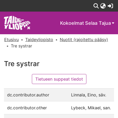
(c
Kokoelmat
Selaa Tajua
Etusivu
Taideyliopisto
Nuotit (rajoitettu pääsy)
Tre systrar
Tre systrar
Tietueen suppeat tiedot
dc.contributor.author
Linnala, Eino, säv.
dc.contributor.other
Lybeck, Mikael, san.