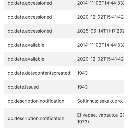
dc.date.accessioned
2014-11-03T14:44:33Z
dc.date.accessioned
2020-12-02T15:41:42Z
dc.date.accessioned
2025-05-14T11:17:29Z
dc.date.available
2014-11-03T14:44:33Z
dc.date.available
2020-12-02T15:41:42Z
dc.date.datecontentscreated
1943
dc.date.issued
1943
dc.description.notification
Soitinnus: sekakuoro.
Ei vapaa, vapautuu 204
dc.description.notification
1973).