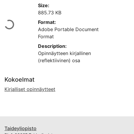
Size:
Ladataan...
885.73 KB
Format:
Adobe Portable Document
Format
Description:
Opinnäytteen kirjallinen
(reflektiivinen) osa
Kokoelmat
Kirjalliset opinnäytteet
Taideyliopisto