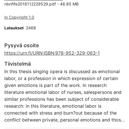
nbnfife2016112229529.pdf -
48.85 MB
In Copyright 1.0
Lataukset
2468
Pysyvä osoite
https://urn.fi/URN:ISBN:978-952-329-063-1
Tiivistelmä
In this thesis singing opera is discussed as emotional
labor, or a profession in which expression of certain
given emotions is part of the work. In research
literature emotional labor of nurses, salespersons and
similar professions has been subject of considerable
research: in this literature, emotional labor is
connected with stress and burn?out because of the
conflict between private, personal emotions and those
emotions required by the occupation. In contrast with