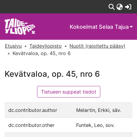
(c
Kokoelmat
Selaa Tajua
Etusivu
Taideyliopisto
Nuotit (rajoitettu pääsy)
Kevätvaloa, op. 45, nro 6
Kevätvaloa, op. 45, nro 6
Tietueen suppeat tiedot
dc.contributor.author
Melartin, Erkki, säv.
dc.contributor.other
Funtek, Leo, sov.