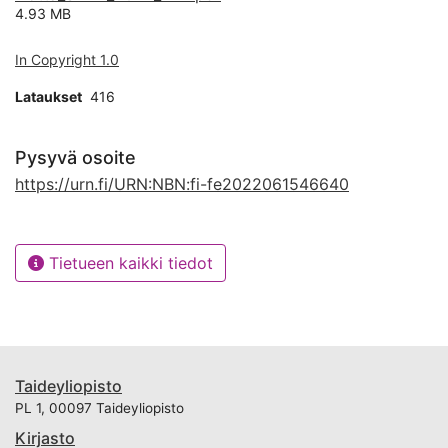
4.93 MB
In Copyright 1.0
Lataukset
416
Pysyvä osoite
https://urn.fi/URN:NBN:fi-fe2022061546640
Tietueen kaikki tiedot
Taideyliopisto
PL 1, 00097 Taideyliopisto
Kirjasto