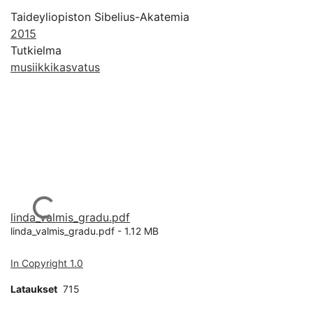
Taideyliopiston Sibelius-Akatemia
2015
Tutkielma
musiikkikasvatus
Ladataan...
linda_valmis_gradu.pdf
linda_valmis_gradu.pdf -
1.12 MB
In Copyright 1.0
Lataukset
715