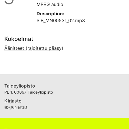
MPEG audio
Description:
SIB_MN00531_02.mp3
Kokoelmat
Äänitteet (rajoitettu pääsy)
Taideyliopisto
PL 1, 00097 Taideyliopisto
Kirjasto
lib@uniarts.fi