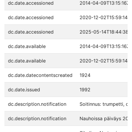
dc.date.accessioned
2014-04-09T13:15:16Z
dc.date.accessioned
2020-12-02T15:59:14Z
dc.date.accessioned
2025-05-14T18:44:38Z
dc.date.available
2014-04-09T13:15:16Z
dc.date.available
2020-12-02T15:59:14Z
dc.date.datecontentscreated
1924
dc.date.issued
1992
dc.description.notification
Soitinnus: trumpetti, or
dc.description.notification
Nauhoissa päiväys 20.5