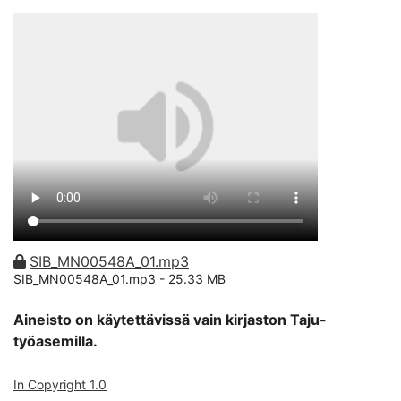
SIB_MN00548A_01.mp3
SIB_MN00548A_01.mp3 -
25.33 MB
Aineisto on käytettävissä vain kirjaston Taju-
työasemilla.
In Copyright 1.0