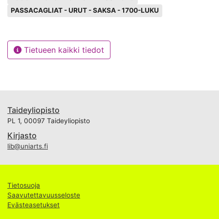
PASSACAGLIAT - URUT - SAKSA - 1700-LUKU
Tietueen kaikki tiedot
Taideyliopisto
PL 1, 00097 Taideyliopisto
Kirjasto
lib@uniarts.fi
Tietosuoja
Saavutettavuusseloste
Evästeasetukset