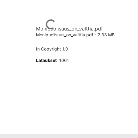
Ladataan...
Monipuolisuus_on_valttia.pdf
Monipuolisuus_on_valttia.pdf -
2.33 MB
In Copyright 1.0
Lataukset
1061