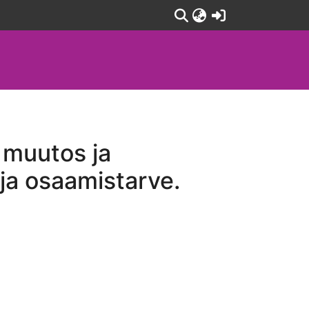
(current)
 muutos ja
ja osaamistarve.