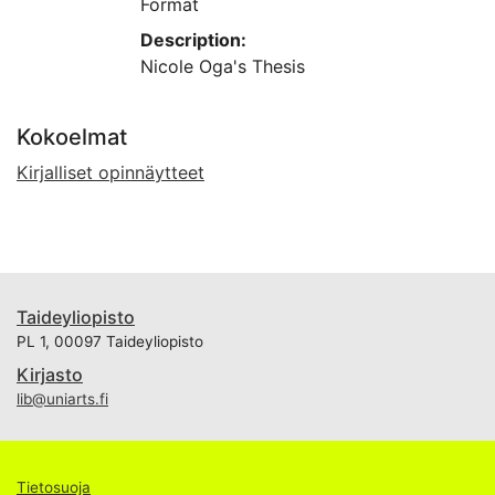
Format
Description:
Nicole Oga's Thesis
Kokoelmat
Kirjalliset opinnäytteet
Taideyliopisto
PL 1, 00097 Taideyliopisto
Kirjasto
lib@uniarts.fi
Tietosuoja