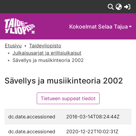
(c
Kokoelmat
Selaa Tajua
Etusivu
Taideyliopisto
Julkaisusarjat ja erillisjulkaisut
Sävellys ja musiikinteoria 2002
Sävellys ja musiikinteoria 2002
Tietueen suppeat tiedot
dc.date.accessioned
2016-03-14T08:24:44Z
dc.date.accessioned
2020-12-22T10:02:31Z