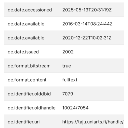
dc.date.accessioned
2025-05-13T20:31:19Z
dc.date.available
2016-03-14T08:24:44Z
dc.date.available
2020-12-22T10:02:31Z
dc.date.issued
2002
dc.format.bitstream
true
dc.format.content
fulltext
dc.identifier.olddbid
7079
dc.identifier.oldhandle
10024/7054
dc.identifier.uri
https://taju.uniarts.fi/handle/