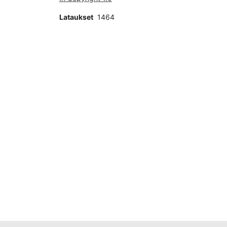
Lataukset
1464