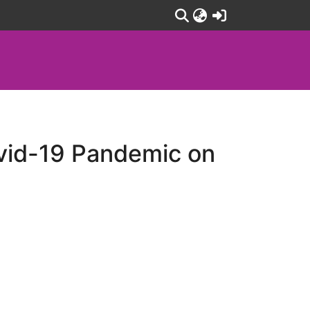
(current)
ovid-19 Pandemic on