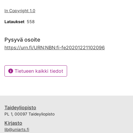
In Copyright 1.0
Lataukset
558
Pysyvä osoite
https://urn.fi/URN:NBN:fi-fe20201221102096
Tietueen kaikki tiedot
Taideyliopisto
PL 1, 00097 Taideyliopisto
Kirjasto
lib@uniarts.fi