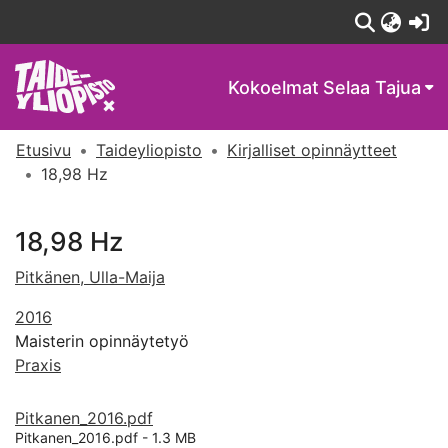
(c
Kokoelmat
Selaa Tajua
Etusivu
Taideyliopisto
Kirjalliset opinnäytteet
18,98 Hz
18,98 Hz
Pitkänen, Ulla-Maija
2016
Maisterin opinnäytetyö
Praxis
Pitkanen_2016.pdf
Pitkanen_2016.pdf -
1.3 MB