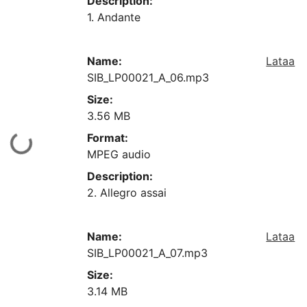
Description:
1. Andante
Name:
Lataa
SIB_LP00021_A_06.mp3
Size:
3.56 MB
Format:
Ladataan...
MPEG audio
Description:
2. Allegro assai
Name:
Lataa
SIB_LP00021_A_07.mp3
Size:
3.14 MB