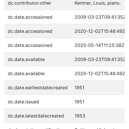
dc.contributor.other
Kentner, Louis, piano.
dc.date.accessioned
2009-03-23T09:41:35Z
dc.date.accessioned
2020-12-02T15:48:49Z
dc.date.accessioned
2025-05-14T11:25:38Z
dc.date.available
2009-03-23T09:41:35Z
dc.date.available
2020-12-02T15:48:49Z
dc.date.earliestdatecreated
1951
dc.date.issued
1951
dc.date.latestdatecreated
1953