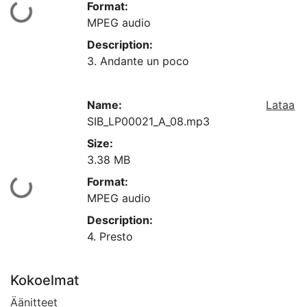
Format:
Ladataan...
MPEG audio
Description:
3. Andante un poco
Name:
Lataa
SIB_LP00021_A_08.mp3
Size:
3.38 MB
Format:
Ladataan...
MPEG audio
Description:
4. Presto
Kokoelmat
Äänitteet