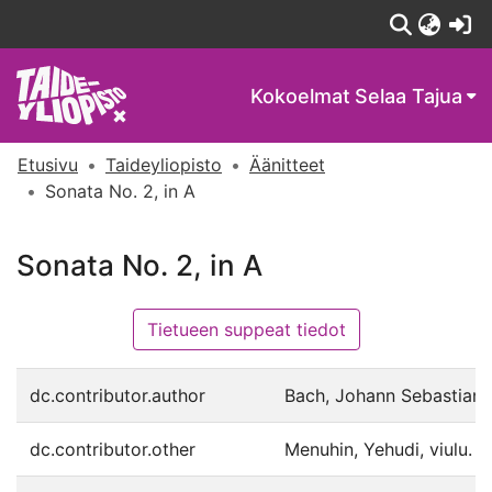
(c
Kokoelmat
Selaa Tajua
Etusivu
Taideyliopisto
Äänitteet
Sonata No. 2, in A
Sonata No. 2, in A
Tietueen suppeat tiedot
dc.contributor.author
Bach, Johann Sebastian, 
dc.contributor.other
Menuhin, Yehudi, viulu.