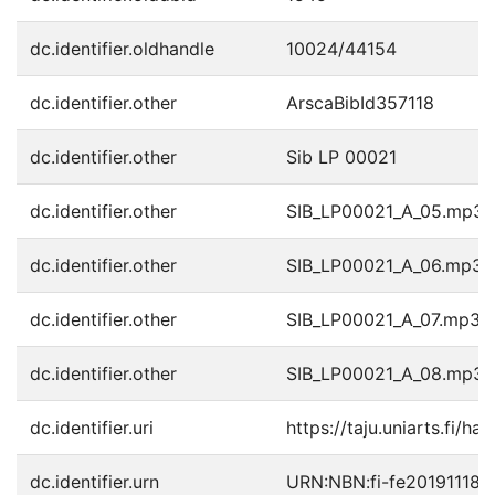
dc.identifier.oldhandle
10024/44154
dc.identifier.other
ArscaBibId357118
dc.identifier.other
Sib LP 00021
dc.identifier.other
SIB_LP00021_A_05.mp3
dc.identifier.other
SIB_LP00021_A_06.mp3
dc.identifier.other
SIB_LP00021_A_07.mp3
dc.identifier.other
SIB_LP00021_A_08.mp3
dc.identifier.uri
https://taju.uniarts.fi/ha
dc.identifier.urn
URN:NBN:fi-fe20191118