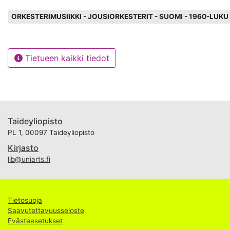
Avainsanat
ORKESTERIMUSIIKKI - JOUSIORKESTERIT - SUOMI - 1960-LUKU
Tietueen kaikki tiedot
Taideyliopisto
PL 1, 00097 Taideyliopisto
Kirjasto
lib@uniarts.fi
Tietosuoja
Saavutettavuusseloste
Evästeasetukset