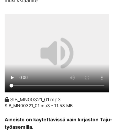
musiikkiäänite
SIB_MN00321_01.mp3
SIB_MN00321_01.mp3 -
11.58 MB
Aineisto on käytettävissä vain kirjaston Taju-
työasemilla.