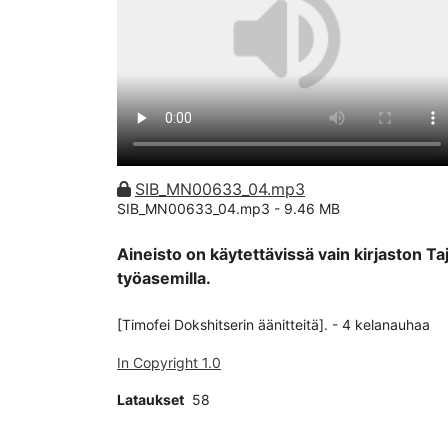
SIB_MN00633_04.mp3
SIB_MN00633_04.mp3 -
9.46 MB
Aineisto on käytettävissä vain kirjaston Ta
työasemilla.
[Timofei Dokshitserin äänitteitä]. - 4 kelanauhaa
In Copyright 1.0
Lataukset
58