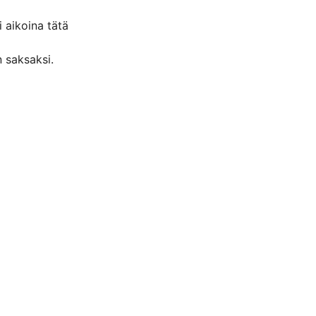
i aikoina tätä
 saksaksi.