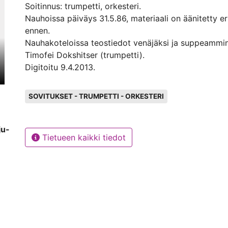
Soitinnus: trumpetti, orkesteri.
Nauhoissa päiväys 31.5.86, materiaali on äänitetty er
ennen.
Nauhakoteloissa teostiedot venäjäksi ja suppeammin
Timofei Dokshitser (trumpetti).
Digitoitu 9.4.2013.
Avainsanat
SOVITUKSET - TRUMPETTI - ORKESTERI
ju-
Tietueen kaikki tiedot