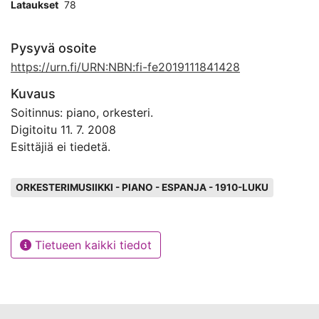
Lataukset
78
Pysyvä osoite
https://urn.fi/URN:NBN:fi-fe2019111841428
Kuvaus
Soitinnus: piano, orkesteri.
Digitoitu 11. 7. 2008
Esittäjiä ei tiedetä.
Avainsanat
ORKESTERIMUSIIKKI - PIANO - ESPANJA - 1910-LUKU
Tietueen kaikki tiedot