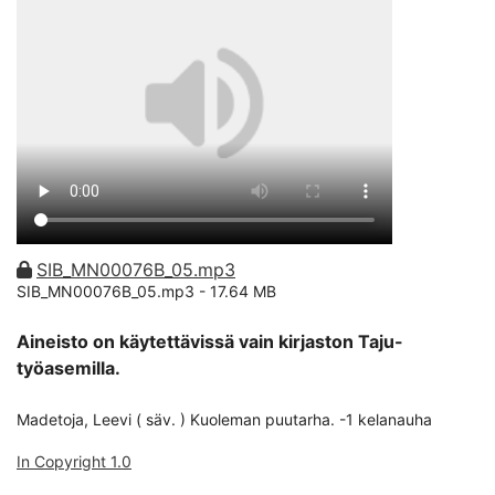
SIB_MN00076B_05.mp3
SIB_MN00076B_05.mp3 -
17.64 MB
Aineisto on käytettävissä vain kirjaston Taju-
työasemilla.
Madetoja, Leevi ( säv. ) Kuoleman puutarha. -1 kelanauha
In Copyright 1.0