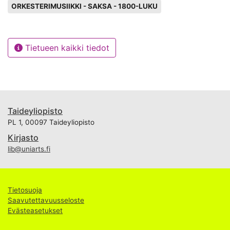
Avainsanat
ORKESTERIMUSIIKKI - SAKSA - 1800-LUKU
Tietueen kaikki tiedot
Taideyliopisto
PL 1, 00097 Taideyliopisto
Kirjasto
lib@uniarts.fi
Tietosuoja
Saavutettavuusseloste
Evästeasetukset