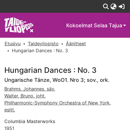
(c
Kokoelmat
Selaa Tajua
Etusivu
Taideyliopisto
Äänitteet
Hungarian Dances : No. 3
Hungarian Dances : No. 3
Ungarische Tänze, WoO1. Nro 3; sov., ork.
Brahms, Johannes, säv.
Walter, Bruno, joht.
Philharmonic-Symphony Orchestra of New York,
esitt.
Columbia Masterworks
1951