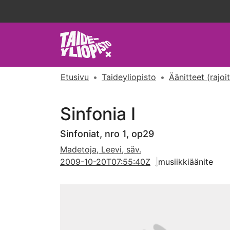
Etusivu
Taideyliopisto
Äänitteet (rajoi
Sinfonia I
Sinfoniat, nro 1, op29
Madetoja, Leevi, säv.
2009-10-20T07:55:40Z
musiikkiäänite