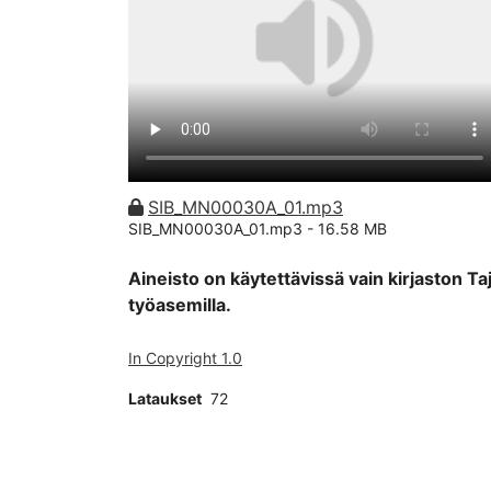
SIB_MN00030A_01.mp3
SIB_MN00030A_01.mp3 -
16.58 MB
Aineisto on käytettävissä vain kirjaston Ta
työasemilla.
In Copyright 1.0
Lataukset
72