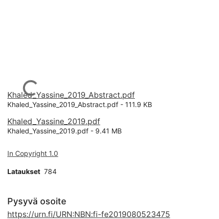
Ladataan...
Khaled_Yassine_2019_Abstract.pdf
Khaled_Yassine_2019_Abstract.pdf -
111.9 KB
Khaled_Yassine_2019.pdf
Khaled_Yassine_2019.pdf -
9.41 MB
In Copyright 1.0
Lataukset
784
Pysyvä osoite
https://urn.fi/URN:NBN:fi-fe2019080523475