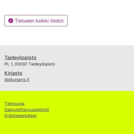
Tietueen kaikki tiedot
Taideyliopisto
PL 1, 00097 Taideyliopisto
Kirjasto
lib@uniarts.fi
Tietosuoja
Saavutettavuusseloste
Evästeasetukset