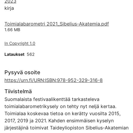
2023
kirja
Toimialabarometri 2021_Sibelius-Akatemia.pdf
1.66 MB
In Copyright 1.0
Lataukset
562
Pysyvä osoite
https://urn.fi/URN:ISBN:978-952-329-316-8
Tiivistelmä
Suomalaista festivaalikenttää tarkasteleva
toimialabarometrikysely on tehty nyt neljä kertaa.
Toimialaa koskevaa tietoa on kerätty vuosilta 2015,
2017, 2019 ja 2021. Kahden ensimmäisen kyselyn
järjestäjinä toimivat Taideyliopiston Sibelius-Akatemian